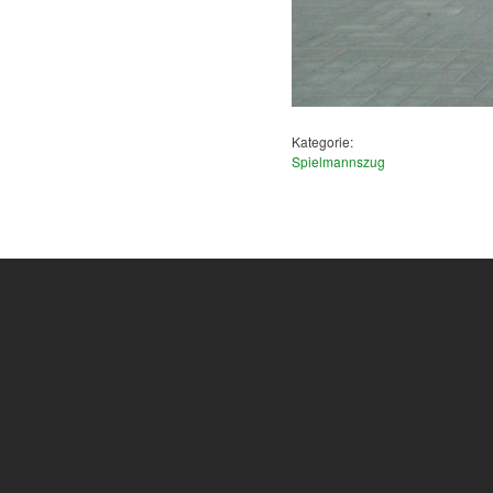
Kategorie:
Spielmannszug